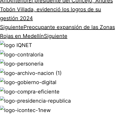
Ant
Anterior
El presidente del Concejo, Andrés
Tobón Villada, evidenció los logros de su
gestión 2024
Siguiente
Preocupante expansión de las Zonas
Rojas en Medellín
Siguiente