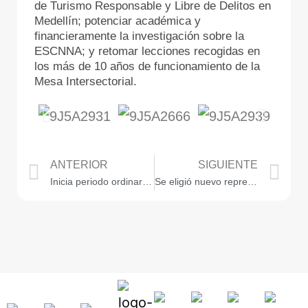
de Turismo Responsable y Libre de Delitos en
Medellín; potenciar académica y
financieramente la investigación sobre la
ESCNNA; y retomar lecciones recogidas en
los más de 10 años de funcionamiento de la
Mesa Intersectorial.
ANTERIOR
SIGUIENTE
Inicia periodo ordinario de sesiones con grandes retos para Medellín
Se eligió nuevo representante del Concejo Distrital ante el AMVA