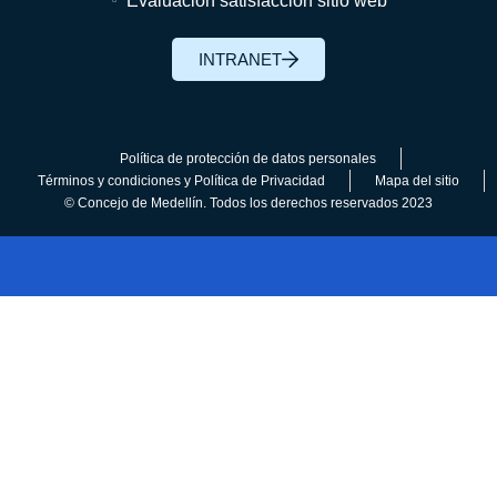
Evaluación satisfacción sitio web
INTRANET
Política de protección de datos personales
Términos y condiciones y Política de Privacidad
Mapa del sitio
© Concejo de Medellín. Todos los derechos reservados 2023