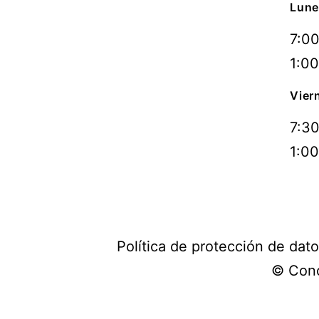
Lune
7:00
1:00
Vier
7:30
1:00
Política de protección de dat
© Conc