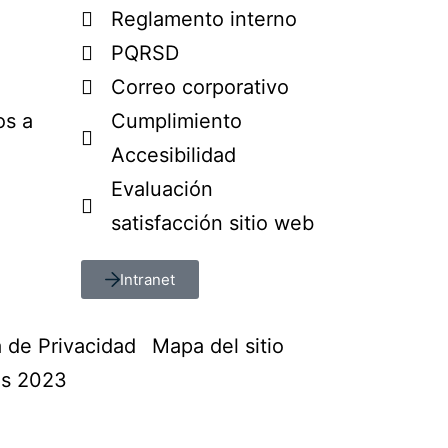
Reglamento interno
PQRSD
Correo corporativo
os a
Cumplimiento
Accesibilidad
Evaluación
satisfacción sitio web
Intranet
a de Privacidad
Mapa del sitio
os 2023