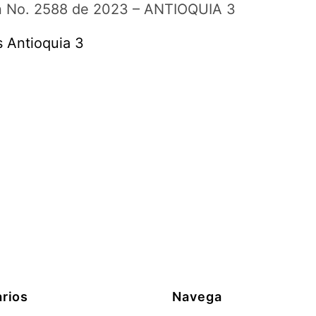
ón No. 2588 de 2023 – ANTIOQUIA 3
s Antioquia 3
rios
Navega