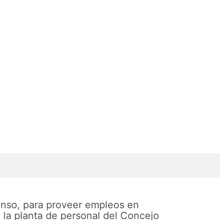
enso, para proveer empleos en
 la planta de personal del Concejo