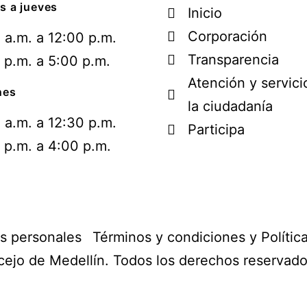
s a jueves
Inicio
Corporación
 a.m. a 12:00 p.m.
Transparencia
 p.m. a 5:00 p.m.
Atención y servici
nes
la ciudadanía
 a.m. a 12:30 p.m.
Participa
 p.m. a 4:00 p.m.
os personales
Términos y condiciones y Polític
ejo de Medellín. Todos los derechos reservad