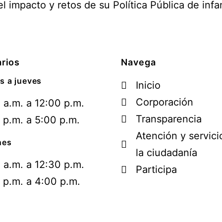
l impacto y retos de su Política Pública de inf
rios
Navega
s a jueves
Inicio
Corporación
 a.m. a 12:00 p.m.
Transparencia
 p.m. a 5:00 p.m.
Atención y servici
nes
la ciudadanía
 a.m. a 12:30 p.m.
Participa
 p.m. a 4:00 p.m.