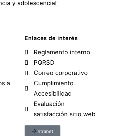
ancia y adolescencia
Enlaces de interés
Reglamento interno
PQRSD
Correo corporativo
os a
Cumplimiento
Accesibilidad
Evaluación
satisfacción sitio web
Intranet