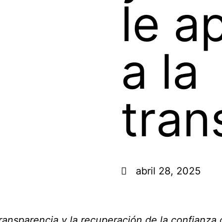
le a
a la
tran
abril 28, 2025
ransparencia y la recuperación de la confianza 