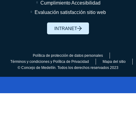
Cumplimiento Accesibilidad
Evaluación satisfacción sitio web
INTRANET
Política de protección de datos personales
Términos y condiciones y Política de Privacidad
Mapa del sitio
© Concejo de Medellín. Todos los derechos reservados 2023