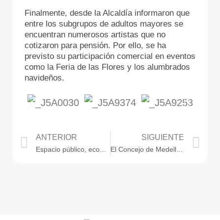
Finalmente, desde la Alcaldía informaron que
entre los subgrupos de adultos mayores se
encuentran numerosos artistas que no
cotizaron para pensión. Por ello, se ha
previsto su participación comercial en eventos
como la Feria de las Flores y los alumbrados
navideños.
ANTERIOR
SIGUIENTE
Espacio público, economía popular y dignidad ciudadana en debate
El Concejo de Medellín exaltó a los grandes defensores de los derechos humanos 2025