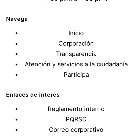
Navega
Inicio
Corporación
Transparencia
Atención y servicios a la ciudadanía
Participa
Enlaces de interés
Reglamento interno
PQRSD
Correo corporativo