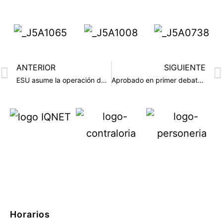
ANTERIOR
SIGUIENTE
ESU asume la operación de la fotodetección en Medellín
Aprobado en primer debate proyecto que establece el presupuesto del Distrito 2026
Horarios