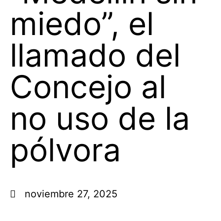
miedo”, el
llamado del
Concejo al
no uso de la
pólvora
noviembre 27, 2025