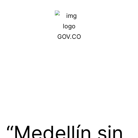
“Medellín sin