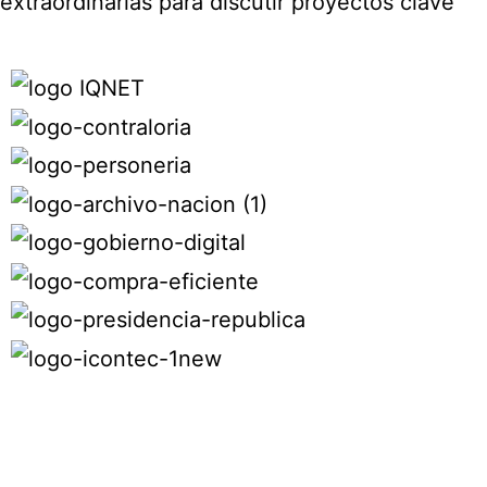
extraordinarias para discutir proyectos clave