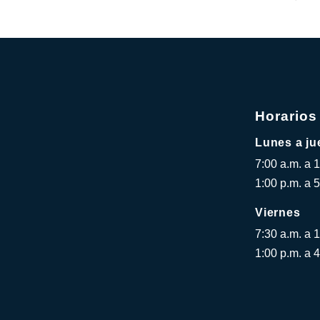
Horarios
Lunes a ju
7:00 a.m. a 
1:00 p.m. a 5
Viernes
7:30 a.m. a 
1:00 p.m. a 4