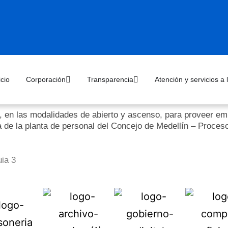
icio
Corporación
Transparencia
Atención y servicios a
, en las modalidades de abierto y ascenso, para proveer emp
a de la planta de personal del Concejo de Medellín – Proce
ia 3