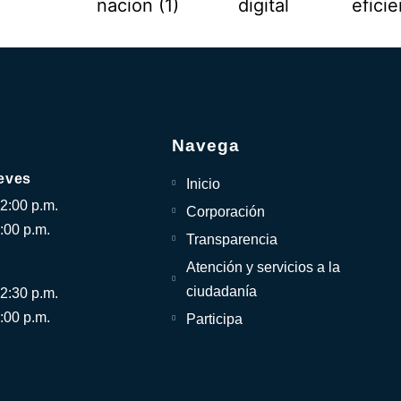
Navega
eves
Inicio
12:00 p.m.
Corporación
:00 p.m.
Transparencia
Atención y servicios a la
ciudadanía
12:30 p.m.
:00 p.m.
Participa