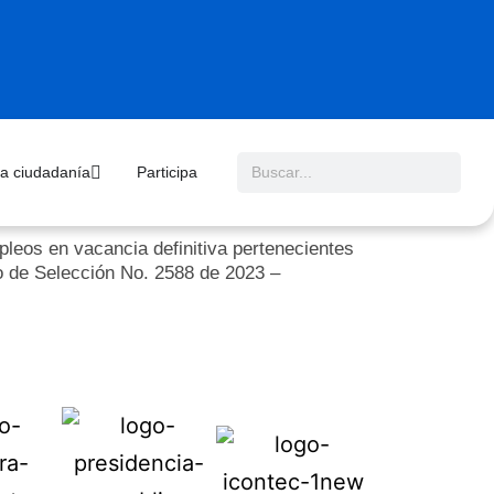
 la ciudadanía
Participa
leos en vacancia definitiva pertenecientes
so de Selección No. 2588 de 2023 –