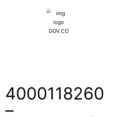
4000118260
–