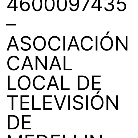
4600097435
–
ASOCIACIÓN
CANAL
LOCAL DE
TELEVISIÓN
DE