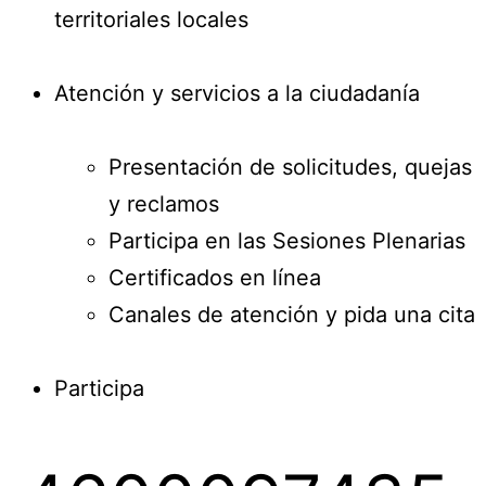
territoriales locales
Atención y servicios a la ciudadanía
Presentación de solicitudes, quejas
y reclamos
Participa en las Sesiones Plenarias
Certificados en línea
Canales de atención y pida una cita
Participa