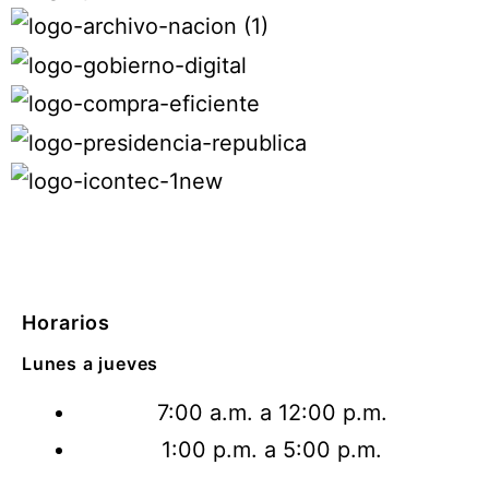
Horarios
Lunes a jueves
7:00 a.m. a 12:00 p.m.
1:00 p.m. a 5:00 p.m.