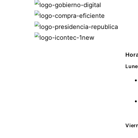
Hora
Lune
Vier