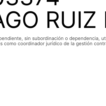
AGO RUIZ
ndiente, sin subordinación o dependencia, uti
es como coordinador jurídico de la gestión contr