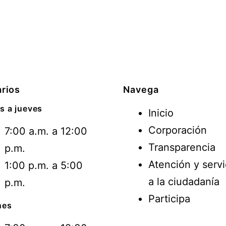
rios
Navega
s a jueves
Inicio
Corporación
7:00 a.m. a 12:00
Transparencia
p.m.
Atención y servi
1:00 p.m. a 5:00
a la ciudadanía
p.m.
Participa
nes