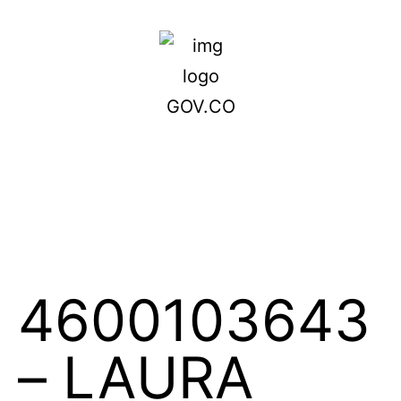
4600103643
– LAURA