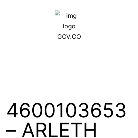
4600103653
– ARLETH