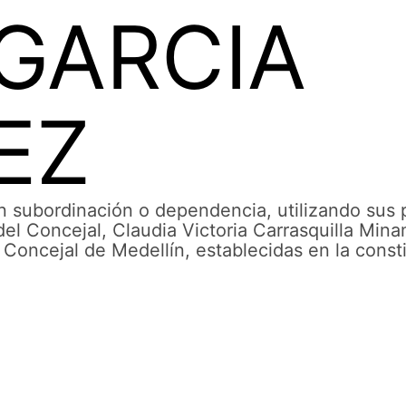
 GARCIA
EZ
subordinación o dependencia, utilizando sus p
el Concejal, Claudia Victoria Carrasquilla Mina
 Concejal de Medellín, establecidas en la consti