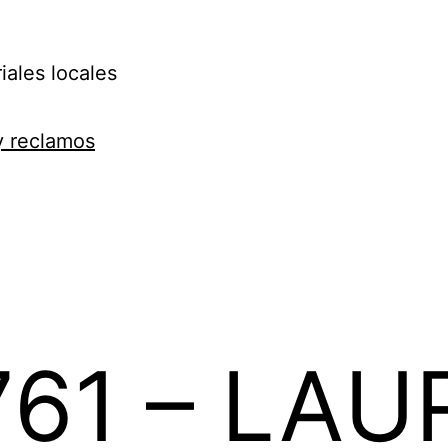
iales locales
y reclamos
61 – LAU