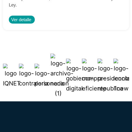
Ley.
Ver detalle