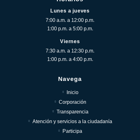
Lunes a jueves
7:00 a.m. a 12:00 p.m.
1:00 p.m. a 5:00 p.m.
Viernes
7:30 a.m. a 12:30 p.m.
1:00 p.m. a 4:00 p.m.
Navega
Inicio
Corporación
Transparencia
Atención y servicios a la ciudadanía
Participa