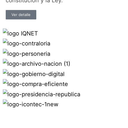
constitución y la Ley.
Ver detalle