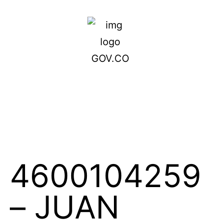
4600104259
– JUAN