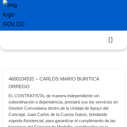
4600104532 – CARLOS MARIO BURITICA
ORREGO
EL CONTRATISTA, de manera independiente sin
subordinación o dependencia, prestará sus los servicios en
Gestión Comunitaria dentro de la Unidad de Apoyo del
Concejal, Juan Carlos de la Cuesta Galvis, brindando
soporte Asistencial, para garantizar el cumplimiento de las
funciones del Concejal de Medellín, establecidas en la