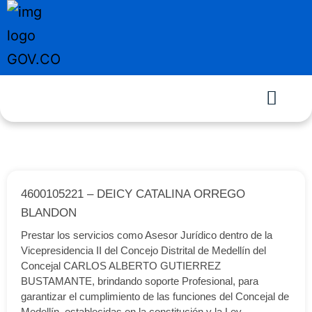
4600105221 – DEICY CATALINA ORREGO
BLANDON
Prestar los servicios como Asesor Jurídico dentro de la
Vicepresidencia II del Concejo Distrital de Medellín del
Concejal CARLOS ALBERTO GUTIERREZ
BUSTAMANTE, brindando soporte Profesional, para
garantizar el cumplimiento de las funciones del Concejal de
Medellín, establecidas en la constitución y la Ley.