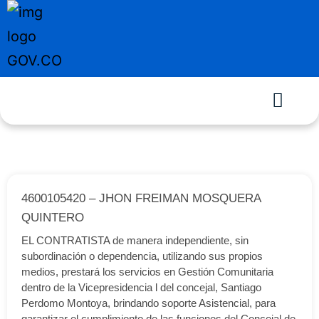
4600105420 – JHON FREIMAN MOSQUERA
QUINTERO
EL CONTRATISTA de manera independiente, sin
subordinación o dependencia, utilizando sus propios
medios, prestará los servicios en Gestión Comunitaria
dentro de la Vicepresidencia l del concejal, Santiago
Perdomo Montoya, brindando soporte Asistencial, para
garantizar el cumplimiento de las funciones del Concejal de