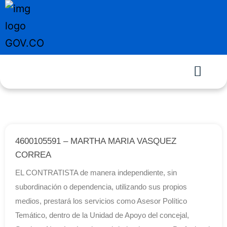
4600105591 – MARTHA MARIA VASQUEZ
CORREA
EL CONTRATISTA de manera independiente, sin
subordinación o dependencia, utilizando sus propios
medios, prestará los servicios como Asesor Político
Temático, dentro de la Unidad de Apoyo del concejal,