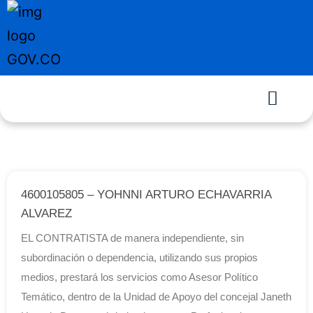
4600105805 – YOHNNI ARTURO ECHAVARRIA
ALVAREZ
EL CONTRATISTA de manera independiente, sin
subordinación o dependencia, utilizando sus propios
medios, prestará los servicios como Asesor Político
Temático, dentro de la Unidad de Apoyo del concejal Janeth