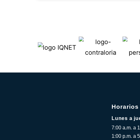
Horarios
Lunes a ju
7:00 a.m. a 
1:00 p.m. a 5