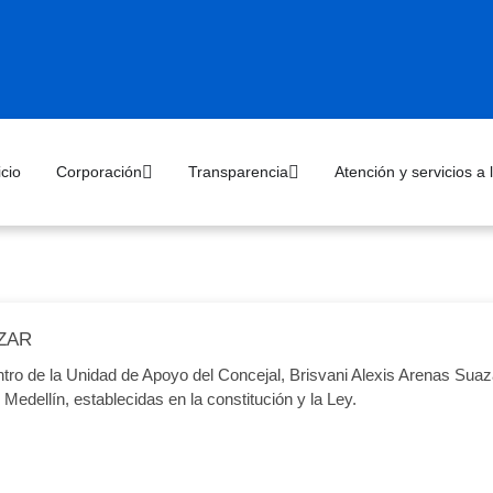
icio
Corporación
Transparencia
Atención y servicios a
AZAR
tro de la Unidad de Apoyo del Concejal, Brisvani Alexis Arenas Suaza
Medellín, establecidas en la constitución y la Ley.