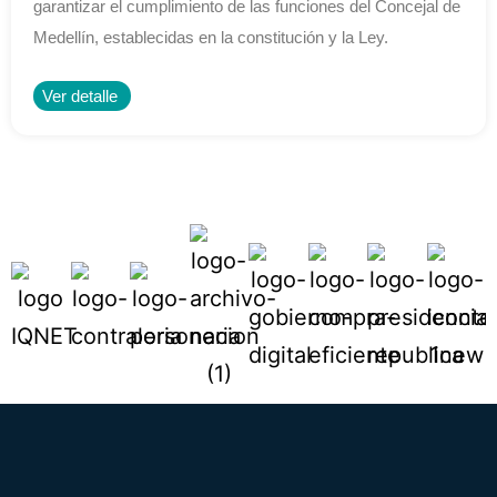
garantizar el cumplimiento de las funciones del Concejal de
Medellín, establecidas en la constitución y la Ley.
Ver detalle