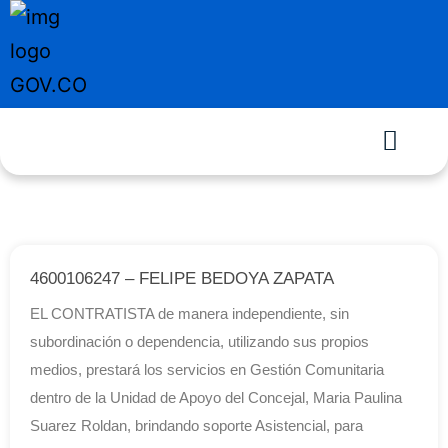
4600106247 – FELIPE BEDOYA ZAPATA
EL CONTRATISTA de manera independiente, sin
subordinación o dependencia, utilizando sus propios
medios, prestará los servicios en Gestión Comunitaria
dentro de la Unidad de Apoyo del Concejal, Maria Paulina
Suarez Roldan, brindando soporte Asistencial, para