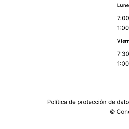
Lune
7:00
1:00
Vier
7:30
1:00
Política de protección de dat
© Conc