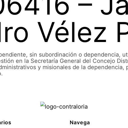
6416 – Ja
dro Vélez 
diente, sin subordinación o dependencia, uti
stión en la Secretaría General del Concejo Distr
inistrativos y misionales de la dependencia, p
o.
rios
Navega