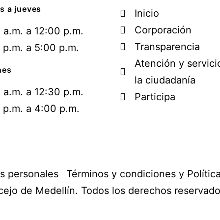
s a jueves
Inicio
Corporación
 a.m. a 12:00 p.m.
Transparencia
 p.m. a 5:00 p.m.
Atención y servici
nes
la ciudadanía
 a.m. a 12:30 p.m.
Participa
 p.m. a 4:00 p.m.
os personales
Términos y condiciones y Polític
ejo de Medellín. Todos los derechos reservad