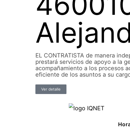
460010
Alejan
EL CONTRATISTA de manera indepen
prestará servicios de apoyo a la ge
acompañamiento a los procesos adm
eficiente de los asuntos a su carg
Ver detalle
Hora