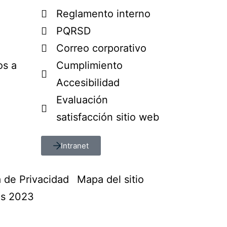
Reglamento interno
PQRSD
Correo corporativo
os a
Cumplimiento
Accesibilidad
Evaluación
satisfacción sitio web
Intranet
a de Privacidad
Mapa del sitio
os 2023