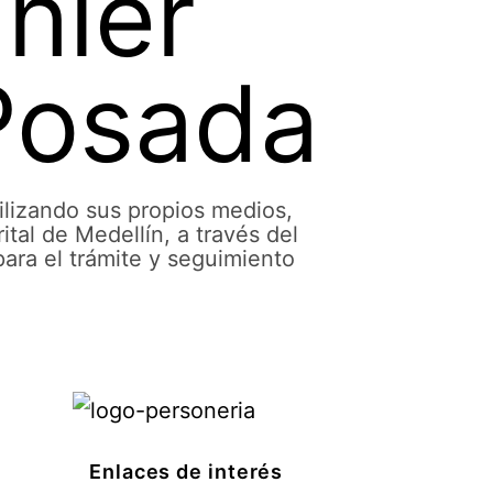
nier
Posada
lizando sus propios medios,
ital de Medellín, a través del
ara el trámite y seguimiento
Enlaces de interés