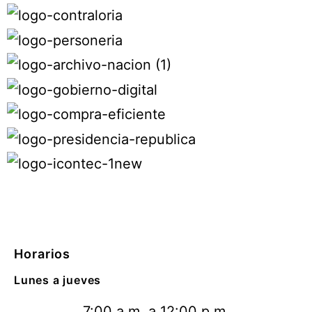
Horarios
Lunes a jueves
7:00 a.m. a 12:00 p.m.