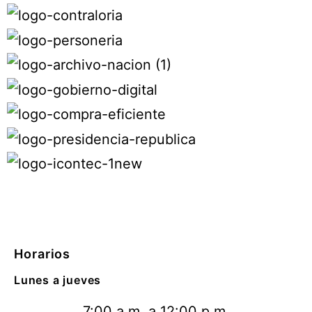
Horarios
Lunes a jueves
7:00 a.m. a 12:00 p.m.