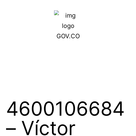
4600106684
– Víctor