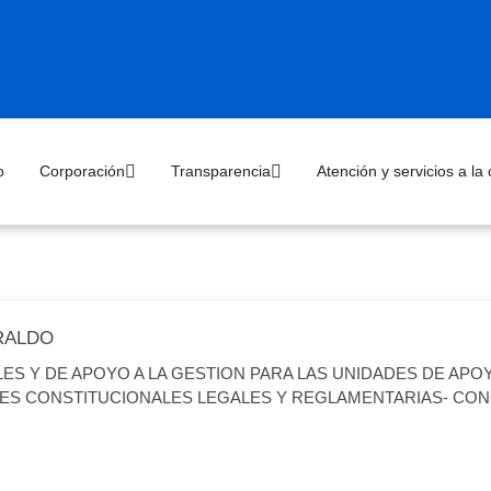
o
Corporación
Transparencia
Atención y servicios a la
IRALDO
ES Y DE APOYO A LA GESTION PARA LAS UNIDADES DE APO
NES CONSTITUCIONALES LEGALES Y REGLAMENTARIAS- CO