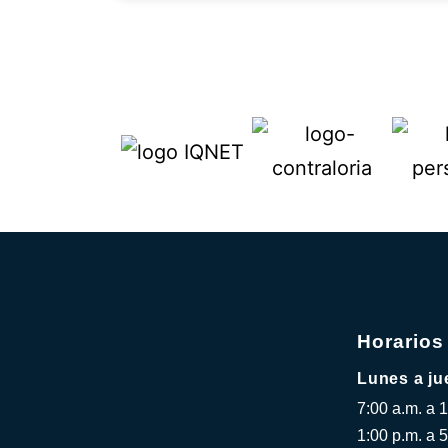
Horarios
Lunes a ju
7:00 a.m. a 
1:00 p.m. a 5