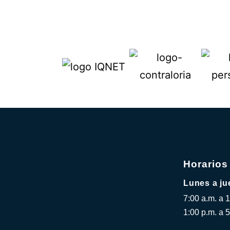
Horarios
Lunes a ju
7:00 a.m. a 
1:00 p.m. a 5