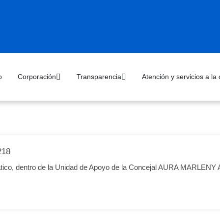
o
Corporación
Transparencia
Atención y servicios a la
218
emático, dentro de la Unidad de Apoyo de la Concejal AURA MARLE