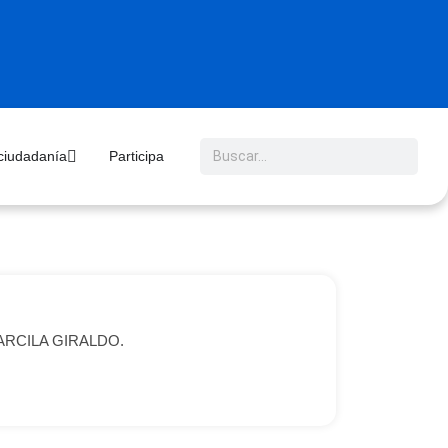
 ciudadanía
Participa
NY ARCILA GIRALDO.