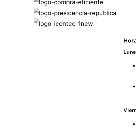
Hora
Lune
Vier