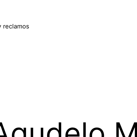
y reclamos
Agudelo M