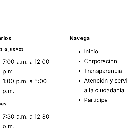
rios
Navega
s a jueves
Inicio
Corporación
7:00 a.m. a 12:00
Transparencia
p.m.
Atención y servi
1:00 p.m. a 5:00
a la ciudadanía
p.m.
Participa
nes
7:30 a.m. a 12:30
p.m.