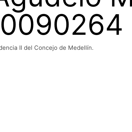
00090264
dencia II del Concejo de Medellín.