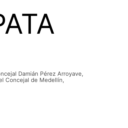
PATA
oncejal Damián Pérez Arroyave,
el Concejal de Medellín,