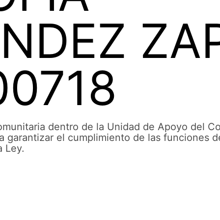
NDEZ ZA
00718
Comunitaria dentro de la Unidad de Apoyo del C
a garantizar el cumplimiento de las funciones d
a Ley.