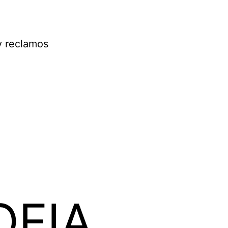
y reclamos
OFIA