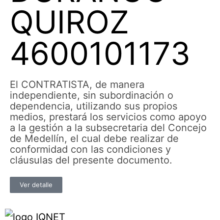
QUIROZ
4600101173
El CONTRATISTA, de manera
independiente, sin subordinación o
dependencia, utilizando sus propios
medios, prestará los servicios como apoyo
a la gestión a la subsecretaria del Concejo
de Medellín, el cual debe realizar de
conformidad con las condiciones y
cláusulas del presente documento.
Ver detalle