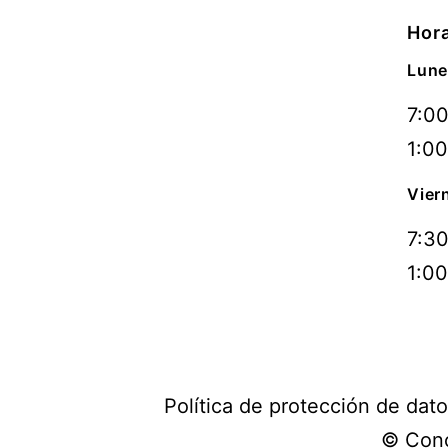
Hora
Lune
7:00
1:00
Vier
7:30
1:00
Política de protección de dat
© Conc