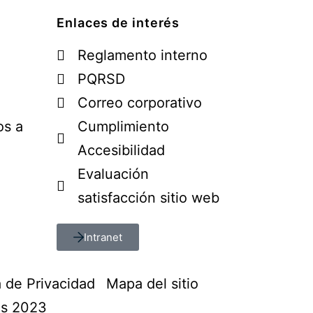
Enlaces de interés
Reglamento interno
PQRSD
Correo corporativo
os a
Cumplimiento
Accesibilidad
Evaluación
satisfacción sitio web
Intranet
a de Privacidad
Mapa del sitio
os 2023