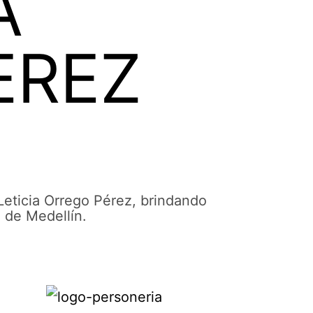
A
EREZ
Leticia Orrego Pérez, brindando
l de Medellín.