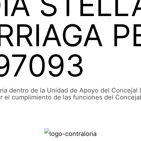
IA STELL
RRIAGA P
97093
aria dentro de la Unidad de Apoyo del Concejal 
ar el cumplimiento de las funciones del Conceja