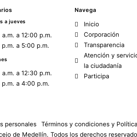
rios
Navega
s a jueves
Inicio
Corporación
 a.m. a 12:00 p.m.
Transparencia
 p.m. a 5:00 p.m.
Atención y servici
nes
la ciudadanía
 a.m. a 12:30 p.m.
Participa
 p.m. a 4:00 p.m.
os personales
Términos y condiciones y Polític
ejo de Medellín. Todos los derechos reservad