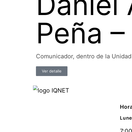
Daniel 
Peña –
Comunicador, dentro de la Unida
Ver detalle
Hora
Lune
7:00