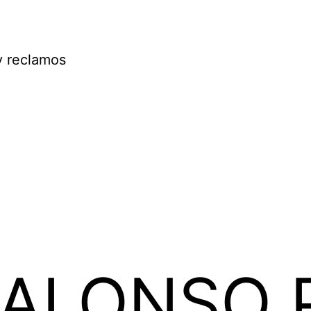
y reclamos
 ALONSO 