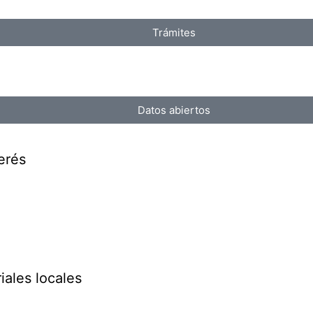
Trámites
Datos abiertos
erés
iales locales