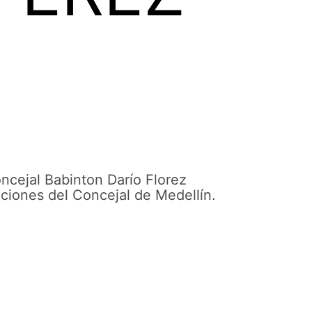
ncejal Babinton Darío Florez
nciones del Concejal de Medellín.