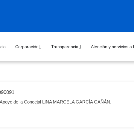
icio
Corporación
Transparencia
Atención y servicios a
90091
d de Apoyo de la Concejal LINA MARCELA GARCÍA GAÑÁN.