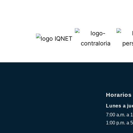
Horarios
Lunes a ju
7:00 a.m. a 
1:00 p.m. a 5