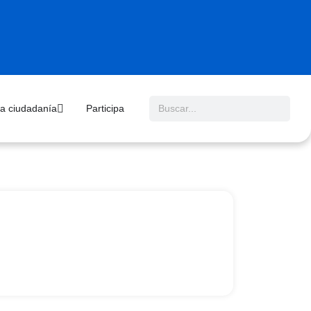
 la ciudadanía
Participa