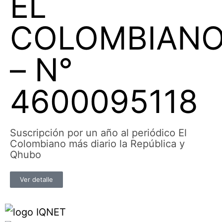
EL
COLOMBIAN
– N°
4600095118
Suscripción por un año al periódico El
Colombiano más diario la República y
Qhubo
Ver detalle