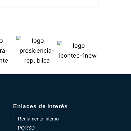
Enlaces de interés
Reglamento interno
PQRSD