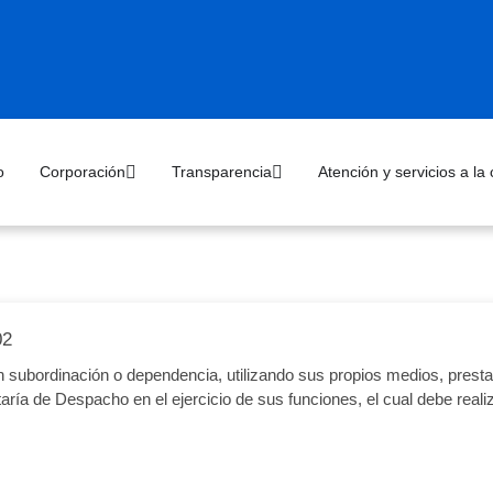
o
Corporación
Transparencia
Atención y servicios a la
02
ubordinación o dependencia, utilizando sus propios medios, prestar
aría de Despacho en el ejercicio de sus funciones, el cual debe real