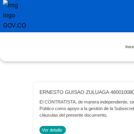
Inici
ERNESTO GUISAO ZULUAGA 46001008
El CONTRATISTA, de manera independiente, sin s
Público como apoyo a la gestión de la Subsecret
cláusulas del presente documento.
Ver detalle