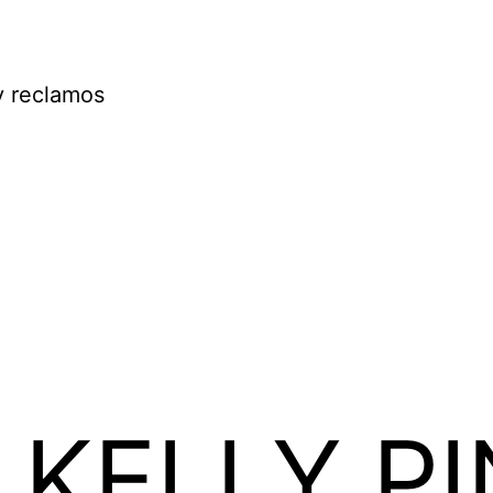
y reclamos
 KELLY P