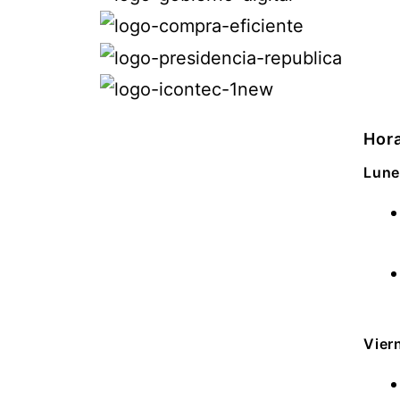
Hora
Lune
Vier