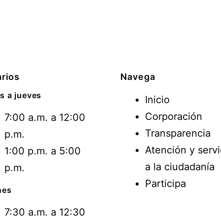
rios
Navega
s a jueves
Inicio
Corporación
7:00 a.m. a 12:00
Transparencia
p.m.
Atención y servi
1:00 p.m. a 5:00
a la ciudadanía
p.m.
Participa
nes
7:30 a.m. a 12:30