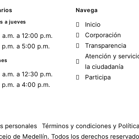
rios
Navega
s a jueves
Inicio
Corporación
 a.m. a 12:00 p.m.
Transparencia
 p.m. a 5:00 p.m.
Atención y servici
nes
la ciudadanía
 a.m. a 12:30 p.m.
Participa
 p.m. a 4:00 p.m.
os personales
Términos y condiciones y Polític
ejo de Medellín. Todos los derechos reservad