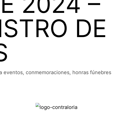
DE 2024 –
ISTRO DE
S
para eventos, conmemoraciones, honras fúnebres