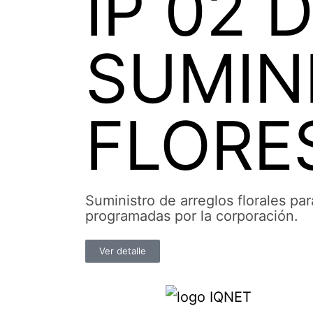
IP 02 
SUMIN
FLORE
Suministro de arreglos florales 
programadas por la corporación.
Ver detalle