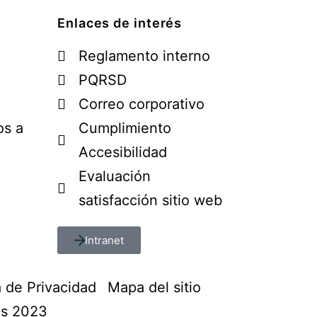
Enlaces de interés
Reglamento interno
PQRSD
Correo corporativo
os a
Cumplimiento
Accesibilidad
Evaluación
satisfacción sitio web
Intranet
a de Privacidad
Mapa del sitio
os 2023