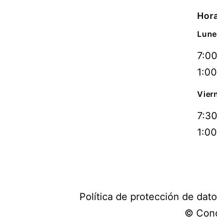
Hora
Lune
7:00
1:00
Vier
7:30
1:00
Política de protección de dat
© Conc