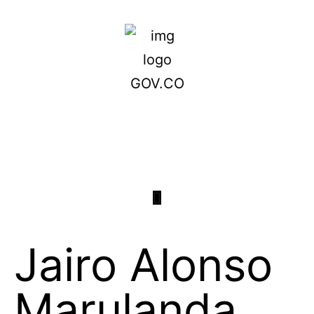
Jairo Alonso
Marulanda