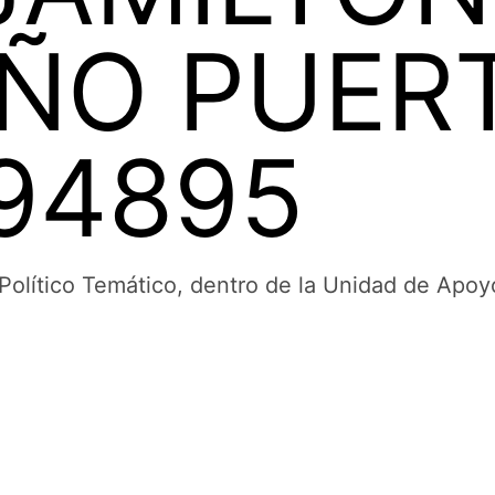
ÑO PUERT
94895
Político Temático, dentro de la Unidad de Apoyo