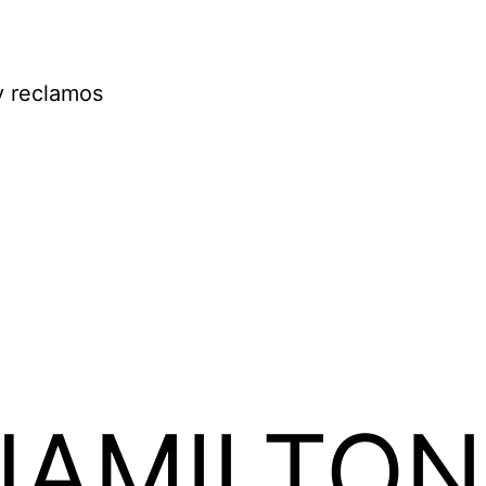
y reclamos
JAMILTON