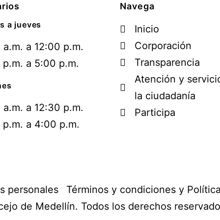
rios
Navega
s a jueves
Inicio
Corporación
 a.m. a 12:00 p.m.
Transparencia
 p.m. a 5:00 p.m.
Atención y servici
nes
la ciudadanía
 a.m. a 12:30 p.m.
Participa
 p.m. a 4:00 p.m.
os personales
Términos y condiciones y Polític
ejo de Medellín. Todos los derechos reservad