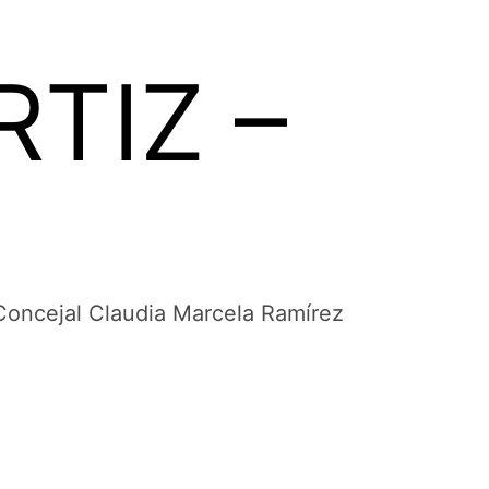
TIZ –
 Concejal Claudia Marcela Ramírez