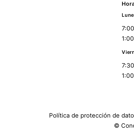
Hora
Lune
7:00
1:00
Vier
7:30
1:00
Política de protección de dat
© Conc