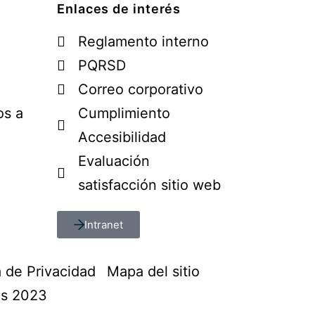
Enlaces de interés
Reglamento interno
PQRSD
Correo corporativo
os a
Cumplimiento
Accesibilidad
Evaluación
satisfacción sitio web
Intranet
a de Privacidad
Mapa del sitio
os 2023