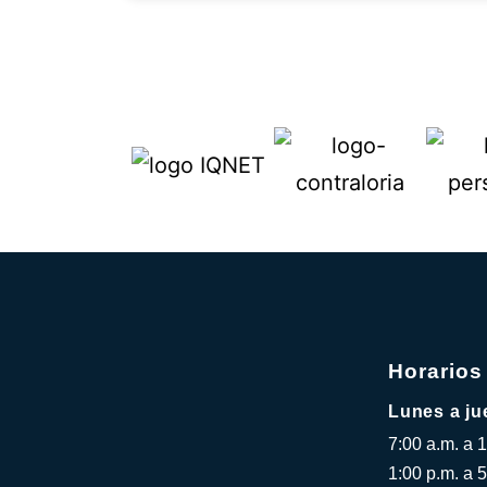
Horarios
Lunes a ju
7:00 a.m. a 
1:00 p.m. a 5