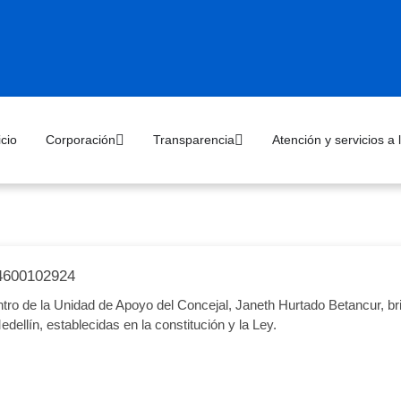
icio
Corporación
Transparencia
Atención y servicios a
600102924
tro de la Unidad de Apoyo del Concejal, Janeth Hurtado Betancur, bri
ellín, establecidas en la constitución y la Ley.