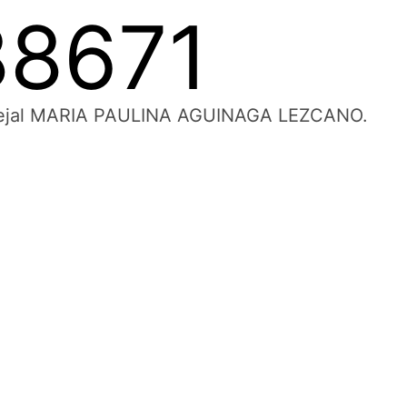
88671
Concejal MARIA PAULINA AGUINAGA LEZCANO.