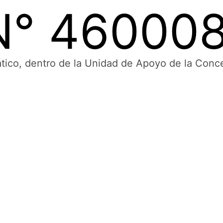
 N° 46000
emático, dentro de la Unidad de Apoyo de la 