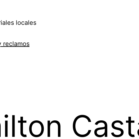
iales locales
y reclamos
ilton Cas