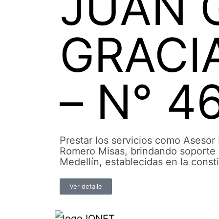
JUAN 
GRACI
– N° 4
Prestar los servicios como Asesor
Romero Misas, brindando soporte P
Medellín, establecidas en la consti
Ver detalle