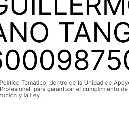
GUILLER
ANO TANG
60009875
 Político Temático, dentro de la Unidad de Apoy
rofesional, para garantizar el cumplimiento de
tución y la Ley.