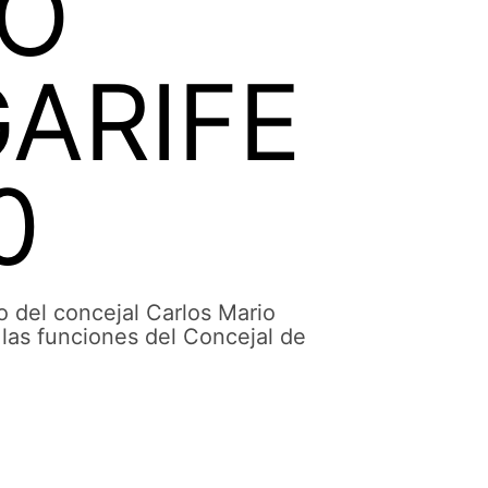
MO
ARIFE
0
o del concejal Carlos Mario
 las funciones del Concejal de