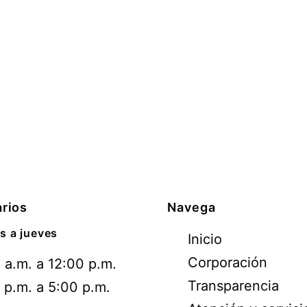
rios
Navega
s a jueves
Inicio
Corporación
 a.m. a 12:00 p.m.
Transparencia
 p.m. a 5:00 p.m.