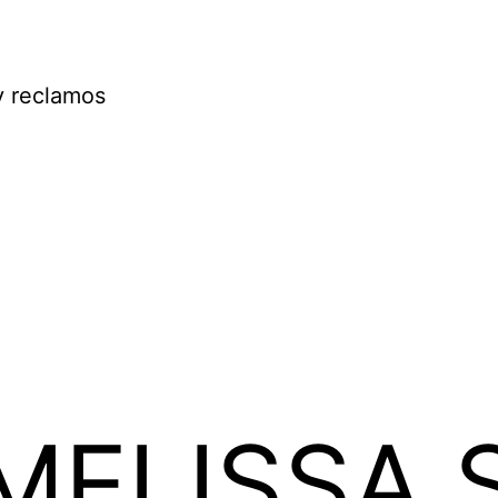
y reclamos
MELISSA 