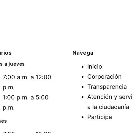
rios
Navega
s a jueves
Inicio
Corporación
7:00 a.m. a 12:00
Transparencia
p.m.
Atención y servi
1:00 p.m. a 5:00
a la ciudadanía
p.m.
Participa
nes