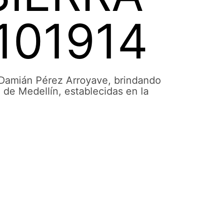
101914
l Damián Pérez Arroyave, brindando
 de Medellín, establecidas en la