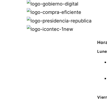
Hora
Lune
Vier